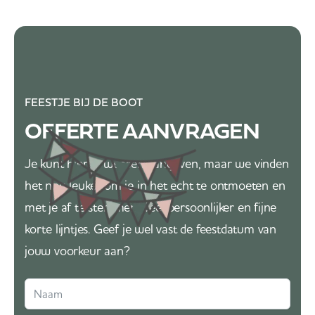
FEESTJE BIJ DE BOOT
OFFERTE AANVRAGEN
Je kunt hier je wensen aangeven, maar we vinden
het nog leuker om je in het echt te ontmoeten en
met je af te stemmen. Veel persoonlijker en fijne
korte lijntjes. Geef je wel vast de feestdatum van
jouw voorkeur aan?