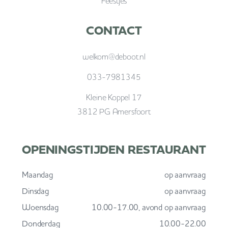
Feestjes
CONTACT
welkom@deboot.nl
033-7981345
Kleine Koppel 17
3812 PG Amersfoort
OPENINGSTIJDEN RESTAURANT
Maandag
op aanvraag
Dinsdag
op aanvraag
Woensdag
10.00-17.00, avond op aanvraag
Donderdag
10.00-22.00